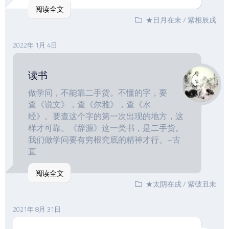
阅读全文
★日月在未
/
紫相辰戌
2022年 1月 4日
读书
做学问，不能靠二手货。不懂的字，要
查《说文》，查《尔雅》，查《水
经》。要查这个字的第一次出现的地方，这
样才可靠。《辞源》这一类书，是二手货。
我们做学问要有穷根究底的精神才行。–古
直
阅读全文
★太阴在戌
/
紫破丑未
2021年 8月 31日