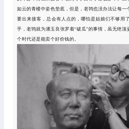
如云的青楼中姿色垫底，但是，老鸨也没办法让每一
要出来接客，总会有人点的，哪怕是姑娘们不够用
乎，老鸨就为潘玉良张罗着“破瓜”的事情，虽无绝顶
个时代还是能卖个好价钱的。