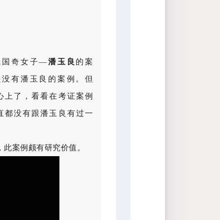
民国奇女子—
潘玉良
的案
是没有潘玉良的案例。但
心上了，看看在考证案例
直都没有跟潘玉良有过一
，此案例颇有研究价值。