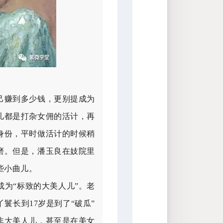
己赚到多少钱，更别提成为
儿都是打杂女佣的活计，再
身份，平时做活计的时候稍
磨。但是，潘玉良在妓院里
些小曲儿。
成为“标致的大美人儿”。老
鬟长到17岁是到了“破瓜”
非大美人儿，甚至是在美女