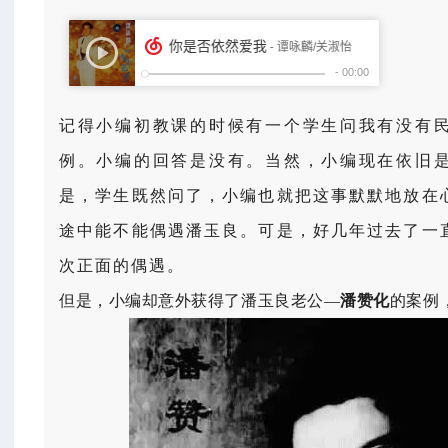
记得小编初教课的时候有一个学生问我有没有
例。小编的回答是没有。当然，小编现在依旧
是，学生既然问了，小编也就把这事默默地放在
途中能不能偶遇潘玉良。可是，好几年过去了一
次正面的偶遇。
但是，小编却意外获得了潘玉良老公—
潘赞化
的案例