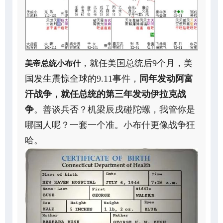
，就任美国总统后9个月，美
美帝总统小布什
国发生震惊全球的9.11事件，
同年发动阿富
汗战争，就任总统的第三年发动伊拉克战
争
。善谈兵否？机梁辰戌碰陀螺，我管你是
哪国人呢？一套一个准。小布什更像战争狂
哈。