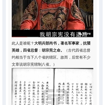
此人是谁呢？
大明兵部尚书，著名军事家，抗㹻
英雄，四省总督
：
胡宗宪之命。
（古代四省总督
约相当于当下八个省的辖区。故而，后世有不少
文章说胡宗宪辖制八省。）