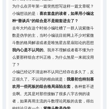
为什么在开年第一篇突然想写这样一篇文章呢？
小编想说的是：
喜欢套盘的读者，如果用小编这
种“善谈兵”的组合是不是能套进去了？
去年大约在这个时候小编吐槽了一群人说紫微斗
数是伪学的主，当时小编说目前网上不少对紫微
斗数的格局解读或者是唯煞星吉星庙陷论的思想
我内心是不认同的
。我并不理解或者看不懂为什
么要那样组合才叫正格，为什么煞星一来就没用
了？
小编已经记不清这种不认同已经存在多久了，反
正很久了。不认同的根由就是：
我最初也特别喜
欢用一些死板的组合格局庙陷去套
，各种套不进
去啊。尤其是对那些接触了很多八字古例的读
者，如果再用主流的斗数理论死板的去套，得出
的结论只有一个：
紫微斗数是伪学
。