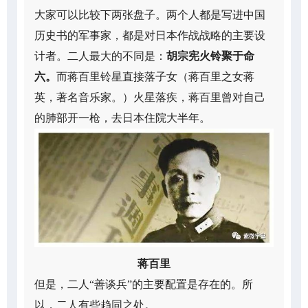
大家可以比较下两张盘子。两个人都是写进中国
历史书的军事家，都是对日本作战战略的主要设
计者。二人最大的不同是：
胡宗宪火铃聚于命
六。
而蒋百里铃星直接落子女（蒋百里之女蒋
英，著名音乐家。）火星落疾，蒋百里曾对自己
的肺部开一枪，去日本住院大半年。
蒋百里
但是，二人“善谈兵”的主要配置是存在的。所
以，二人有些趋同之处。