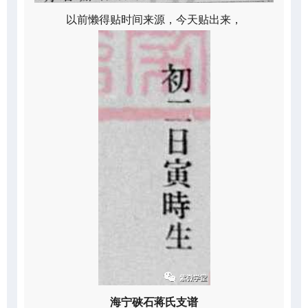
以前懒得贴时间来源，今天贴出来，
海宁硖石蒋氏支谱