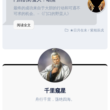
最终的成功来自于大胆的行动和可遇不
可求的机会。–《门口的野蛮人》
阅读全文
★日月在未
/
紫相辰戌
千里窥星
舟行千里，荡绝四海。