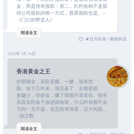
金，而是持有股权；第二，杠杆收购不是获
得公司股权的唯一方式，股票期权也是。–
《门口的野蛮人》
阅读全文
★日月在未
/
紫相辰戌
2020年 1月 14日
香港黄金之王
炒期做金，实际是赌。一赌，就有危
险。这十几年来，我见多了，全都是赔
多赚少，你炒金，赚了我都不恭喜你。唯有
买真实的金子放进保险箱，什么时候都不会
亏到一文不值，这是投资保值，没大风险。
–胡汉辉
阅读全文