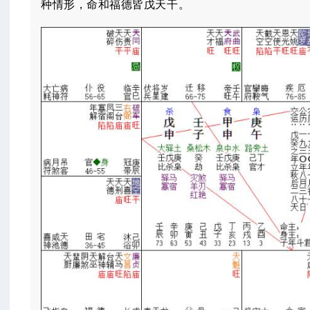
种情形，命和福德皆戊天干。