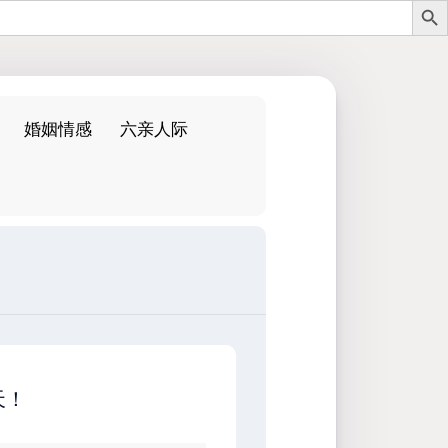
婚姻情感
六亲人际
：
天！