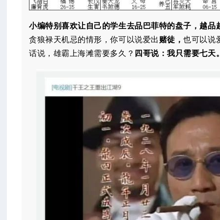
小编特别喜欢让自己的学生去品巴菲特的盘子，越品
贪狼禄天机忌的情形，你可以说爱出
赌徒，
也可以说
话说，雄霸上海滩需要多久？
四哥说：我只需要七天