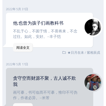
2022年 5月 31日
他,也曾为孩子们画教科书
不乱于心，不困于情，不畏将来，不念
过往。如此，安好。–丰子恺
阅读全文
★日月在未
/
紫相辰戌
2022年 5月 17日
贪守空而财源不聚，古人诚不欺
我
画可摹，书可临而不可摹，惟印不可伪
作，作者必异。–米芾