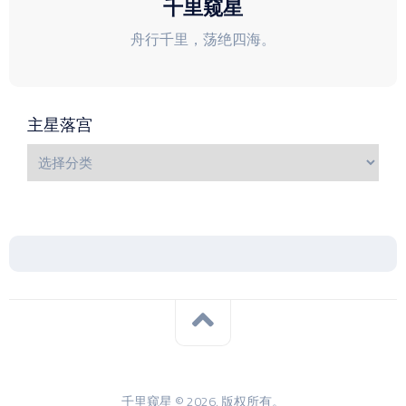
千里窥星
舟行千里，荡绝四海。
主星落宫
千里窥星 © 2026. 版权所有。