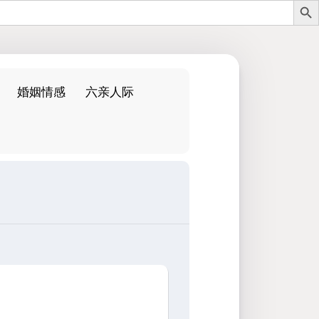
婚姻情感
六亲人际
：