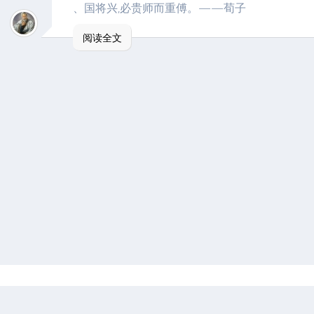
、国将兴,必贵师而重傅。——荀子
阅读全文