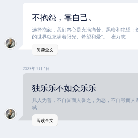
不抱怨，靠自己。
选择抱怨，我们内心是充满痛苦、黑暗和绝望；
的世界就充满着阳光、希望和爱“。–崔万志
阅读全文
2023年 7月 4日
独乐乐不如众乐乐
凡人为善，不自誉而人誉之，为恶，不自毁而人
轼
阅读全文