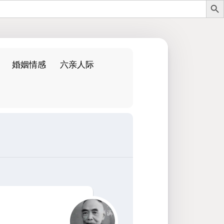
婚姻情感
六亲人际
：