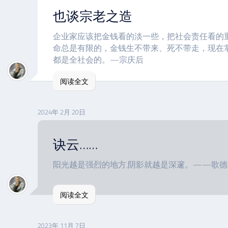
也谈宗老之造
企业家应该把金钱看的淡一些，把社会责任看的
命总是有限的，金钱生不带来、死不带走，现在
都是全社会的。—宗庆后
阅读全文
2024年 2月 20日
诀云……
阳光越是强烈的地方,阴影就越是深邃。——歌德
阅读全文
2023年 11月 7日