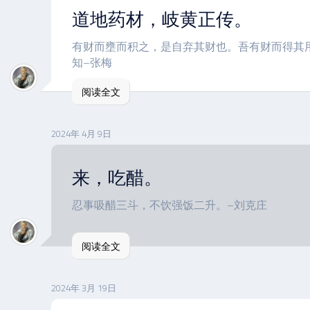
道地药材，岐黄正传。
有财而壅而积之，是自弃其财也。吾有财而得其
知–张梅
阅读全文
2024年 4月 9日
来，吃醋。
忍事吸醋三斗，不饮强饭二升。–刘克庄
阅读全文
2024年 3月 19日