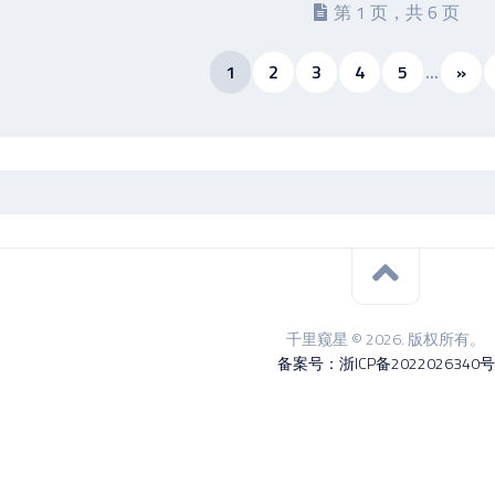
第 1 页，共 6 页
1
2
3
4
5
...
»
千里窥星 © 2026. 版权所有。
备案号：浙ICP备2022026340号