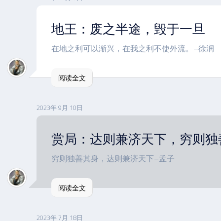
地王：废之半途，毁于一旦
在地之利可以渐兴，在我之利不使外流。–徐润
阅读全文
2023年 9月 10日
赏局：达则兼济天下，穷则独
穷则独善其身，达则兼济天下–孟子
阅读全文
2023年 7月 18日