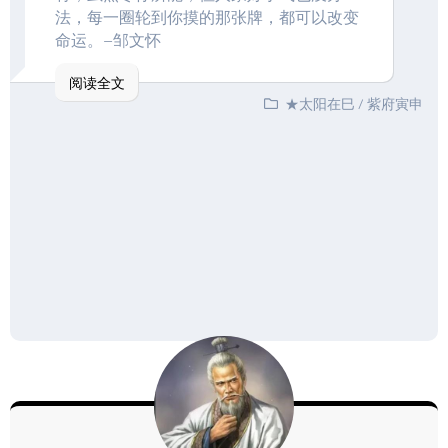
法，每一圈轮到你摸的那张牌，都可以改变
命运。–邹文怀
阅读全文
★太阳在巳
/
紫府寅申