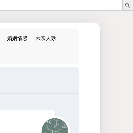
婚姻情感
六亲人际
：