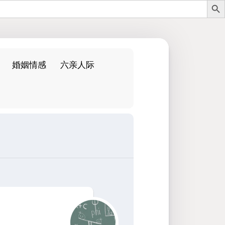
婚姻情感
六亲人际
：