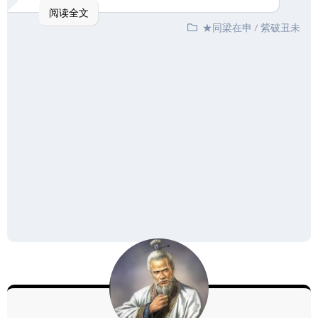
阅读全文
★同梁在申
/
紫破丑未