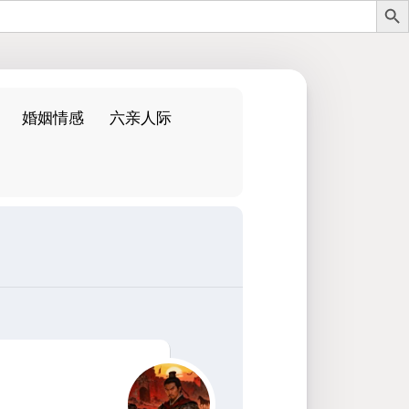
婚姻情感
六亲人际
：