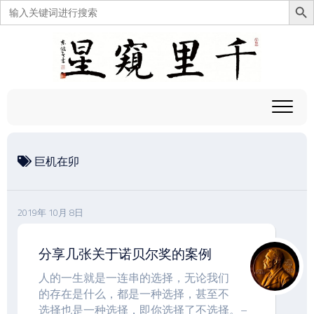
搜
索：
跳
至
内
容
巨机在卯
2019年 10月 8日
分享几张关于诺贝尔奖的案例
人的一生就是一连串的选择，无论我们
的存在是什么，都是一种选择，甚至不
选择也是一种选择，即你选择了不选择。–