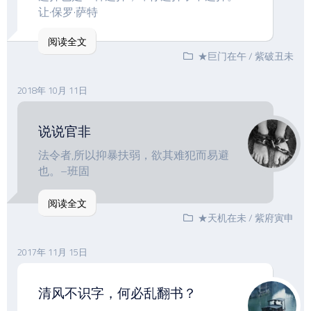
让·保罗·萨特
阅读全文
★巨门在午
/
紫破丑未
2018年 10月 11日
说说官非
法令者,所以抑暴扶弱，欲其难犯而易避
也。–班固
阅读全文
★天机在未
/
紫府寅申
2017年 11月 15日
清风不识字，何必乱翻书？