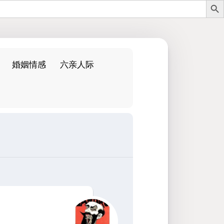
婚姻情感
六亲人际
：