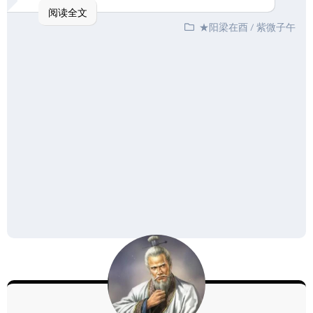
阅读全文
★阳梁在酉
/
紫微子午