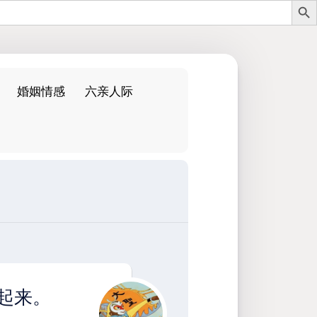
婚姻情感
六亲人际
：
起来。