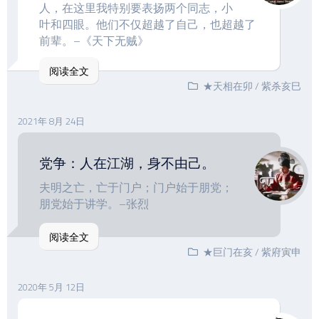
人，在这里我特别要表扬两个同志，小
叶和四眼。他们不仅超越了自己，也超越了
前辈。–《天下无贼》
阅读全文
★天相在卯
/
紫杀亥巳
2021年 8月 24日
党争：人在江湖，身不由己。
夫明之亡，亡于门户；门户始于朋党；
朋党始于讲学。–张烈
阅读全文
★巨门在亥
/
紫府寅申
2020年 5月 12日