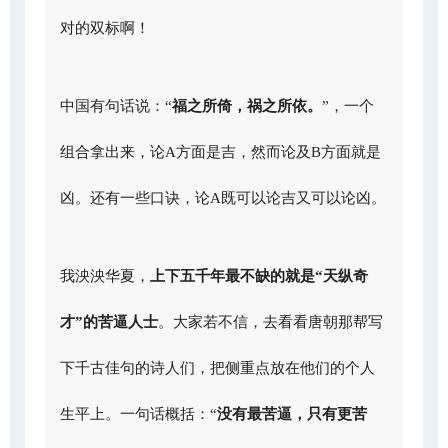
对的双标啊！
中国有句话说：“
福之所倚，祸之所依。
”，一个
组合拿出来，论A方面是吉，然而论及B方面就是
凶。还有一些口诀，论A既可以论吉又可以论凶。
我泱泱华夏，
上下五千年最不缺的就是“天纵奇
才”的苦逼人士
。大家若不信，去看看唐朝那帮写
下千古佳句的诗人们，把侧重点放在他们的个人
生平上。一句话概括：“
没有最苦逼，只有更苦