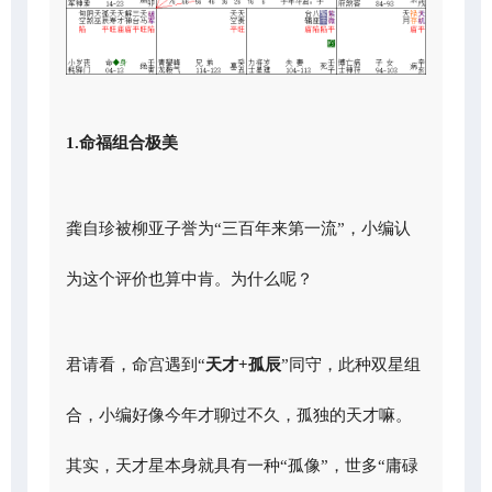
1.命福组合极美
龚自珍被柳亚子誉为“三百年来第一流”，小编认
为这个评价也算中肯。为什么呢？
君请看，命宫遇到“
天才+孤辰
”同守，此种双星组
合，小编好像今年才聊过不久，孤独的天才嘛。
其实，天才星本身就具有一种“孤像”，世多“庸碌