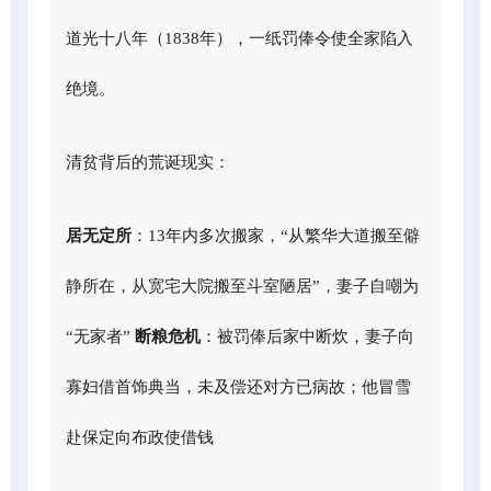
道光十八年（1838年），一纸罚俸令使全家陷入
绝境。
清贫背后的荒诞现实：
居无定所
：13年内多次搬家，“从繁华大道搬至僻
静所在，从宽宅大院搬至斗室陋居”，妻子自嘲为
“无家者”
断粮危机
：被罚俸后家中断炊，妻子向
寡妇借首饰典当，未及偿还对方已病故；他冒雪
赴保定向布政使借钱