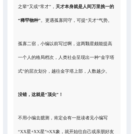
之辈”又或“常才”，
天才本身就是人间万里挑一的
“稀罕物种”
。更遇孤寡同守，可提“天才”气势。
孤寡二宿，小编以前写过啊，这两颗星颇能提高
一个人的格局档次，人类社会呈现出一种“金字塔
式”的层次划分，越往金字塔上部，人数越少。
没错，这就是“顶尖”！
不用小编去臆测，肯定会有一批读者见小编写
“XX星+XX星”≈XX象，就开始往自己或亲朋好友