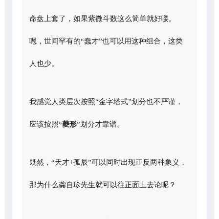
命盘上套了，如果紫微斗数这么简单就好喽。
嗯，世间罕有的“蠢才”也可以用这种组合，这类
人也少。
我感觉人类层次按照“金字塔式”划分也不严谨，
应该按照“
菱形
”划分才靠谱。
既然，“天才+孤辰”可以同时出现正反两种象义，
那为什么龚自珍先生就可以往正面上去论呢？