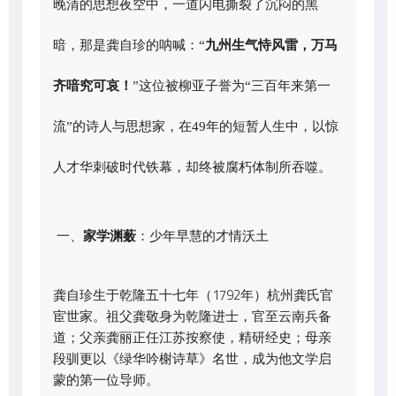
晚清的思想夜空中，一道闪电撕裂了沉闷的黑
暗，那是龚自珍的呐喊：“
九州生气恃风雷，万马
齐喑究可哀！
”这位被柳亚子誉为“三百年来第一
流”的诗人与思想家，在49年的短暂人生中，以惊
人才华刺破时代铁幕，却终被腐朽体制所吞噬。
一、
家学渊薮
：少年早慧的才情沃土
龚自珍生于乾隆五十七年（1792年）杭州龚氏官
宦世家。祖父龚敬身为乾隆进士，官至云南兵备
道；父亲龚丽正任江苏按察使，精研经史；母亲
段驯更以《绿华吟榭诗草》名世，成为他文学启
蒙的第一位导师。