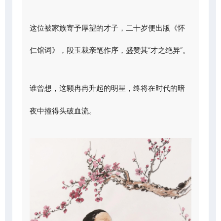
这位被家族寄予厚望的才子，二十岁便出版《怀
仁馆词》，段玉裁亲笔作序，盛赞其“才之绝异”。
谁曾想，这颗冉冉升起的明星，终将在时代的暗
夜中撞得头破血流。