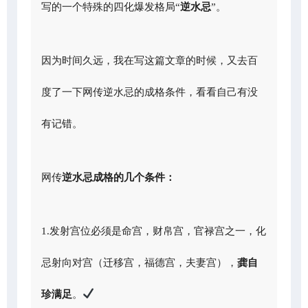
写的一个特殊的四化爆发格局“
逆水忌
”。
因为时间久远，我在写这篇文章的时候，又去百
度了一下网传逆水忌的成格条件，看看自己有没
有记错。
网传
逆水忌成格的几个条件：
1.发射宫位必须是命宫，财帛宫，官禄宫之一，化
忌射向对宫（迁移宫，福德宫，夫妻宫），
龚自
珍满足
。