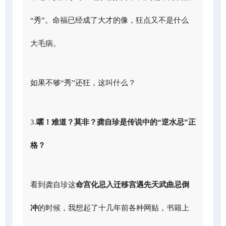
“秀”。命福已经成了大才的像，狂点又不是什么
大毛病。
如果不够“秀”还狂，这叫什么？
3.
嚯！难道？莫非？龚自珍是传说中的“逆水忌”正
格？
看到龚自珍这
命宫化忌入迁移宫遇先天武曲忌倒
冲
的时候，我想起了十几年前各种网贴，书籍上