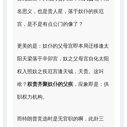
名思义，也是贵人星，落于奴仆的疾厄
宫，是不是有点公门的像了？
更美的是：奴仆的父母宫即本局迁移逢太
阳天梁落于辛卯宫，奴之父母宫自化太阳
权入照奴之疾厄宫逢天钺，天贵。这叫
啥？
权贵齐聚奴仆的父疾
，应象即是：供
职权力机构。
而特朗普竞选时是无官职的啊，此卦三