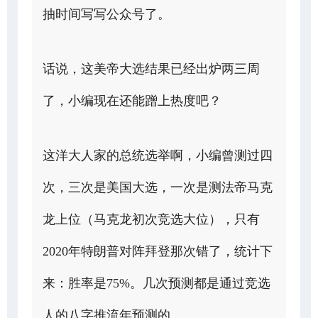
抽时间写写公众号了。
话说，这美帝大选结果已经出炉两三周
了，小编现在还能蹭上热度吧？
这洋大人家的总统选举啊，小编曾测过四
次，三次是美国大选，一次是测法帝马克
龙上位（马克龙初次竞选大位），只有
2020年特朗普对阵拜登那次错了，统计下
来：胜率是75%。几次预测都是通过竞选
人的八字推流年预测的。