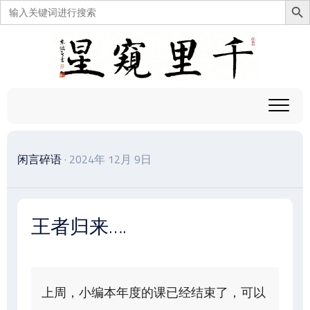
搜
索：
跳
至
内
容
闲言碎语
· 2024年 12月 9日
王者归来….
上周，小编本年度的课已经结束了，可以