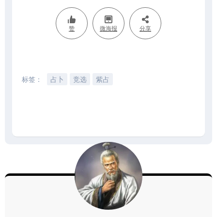
赞
微海报
分享
标签：
占卜
竞选
紫占