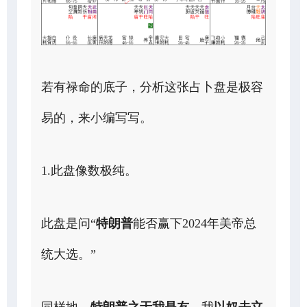
若有禄命的底子，分析这张占卜盘是极容
易的，来小编写写。
1.此盘像数极纯。
此盘是问“
特朗普
能否赢下2024年美帝总
统大选。”
同样地，
特朗普之于我是友
，我
以奴去立