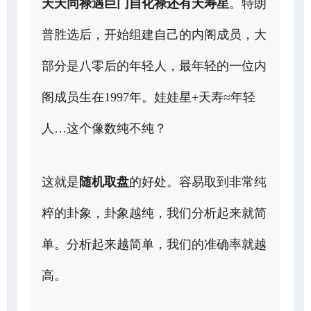
天天同禄遇巨门自化禄还有天寿星
。特朗
普胜选后，开始组建自己的内阁成员，大
部分是八零后的年轻人，最年轻的一位内
阁成员生在1997年。娃娃星+天寿≈年轻
人…这个像数纯不纯？
这就是
随机取盘
的好处。容易取到非常纯
粹的卦象，卦象越纯，我们分析起来就简
单。分析起来越简单，我们的准确率就越
高。