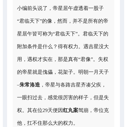
小编前头说了，帝星居午虚透着一股子
“君临天下”的像，然而，并不是所有的帝
星居午皆可称为“君临天下”。君临天下的
附加条件是什么？得有权力。遇吉星没大
用，遇权才实在，那是真有“君像”。失权
的帝星就是傀儡，花架子。明朝一月天子
–
朱常洛造
，帝星与各路吉星齐凑父疾，
一眼扫过去，感觉很厉害的样子，但是失
权。其在位29天便因
红丸案
驾崩，帝位克
他，扛不住那么大的权力。