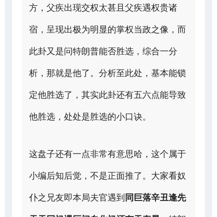
方，父疾出现交权太甚且父疾遇权贵诸
宿，呈现出极为明显的掌权当政之像，而
此卦又是问特朗普能否胜选，综合一分
析，那就是他了。分析至此处，基本能锁
定他胜选了，其实此卦还有五六点能导致
他胜选，处处是胜选的小口诀。
这盘子还有一点非常有意思哈，这个属于
小编后知后觉，不是正面推了。大家看奴
仆之兄友即本局夫官遇到
同巨落辛丑逢先