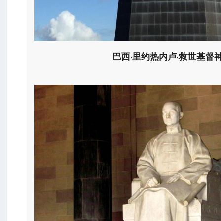
巴西·里约热内卢·救世基督