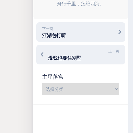
舟行千里，荡绝四海。
下一页
江湖包打听
上一页
没钱也要住别墅
主星落宫