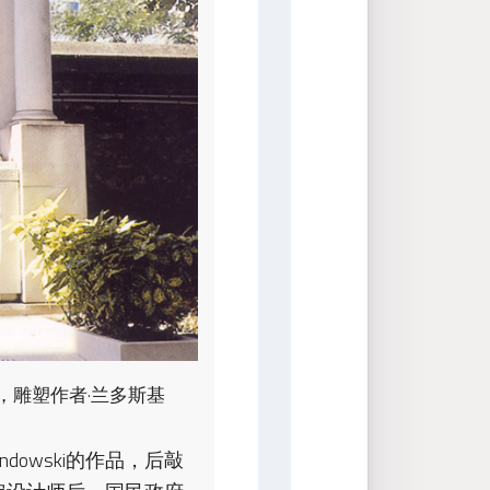
，雕塑作者·兰多斯基
owski的作品，后敲