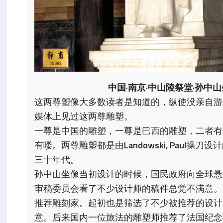
中国·南京·中山陵祭堂·孙中
这两尊塑像大多数读者是知道的，纵使没亲自游
媒体上见过这两尊雕塑。
一尊是中国的雕塑，一尊是巴西的雕塑，二者有
有喽。两尊雕塑都是由
Landowski, Paul
操刀设计
三十年代。
孙中山坐像当初设计的时候，国民政府向全球悬
审稿委员会看了不少设计师的稿件总觉不满意。
推荐雕刻家。起初也是筛选了不少被推荐的设计
意。后来国内一位旅法的雕塑师推荐了法国纪念