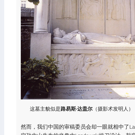
这墓主貌似是
路易斯·达盖尔
（摄影术发明人）
然而，我们中国的审稿委员会却一眼就相中了Land