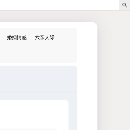
婚姻情感
六亲人际
：