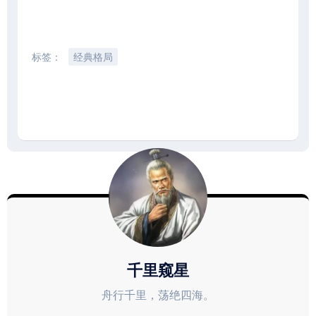
标签：
经典格局
千里窥星
舟行千里，荡绝四海。