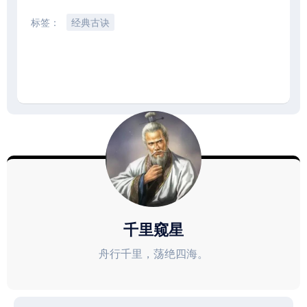
标签：
经典古诀
千里窥星
舟行千里，荡绝四海。