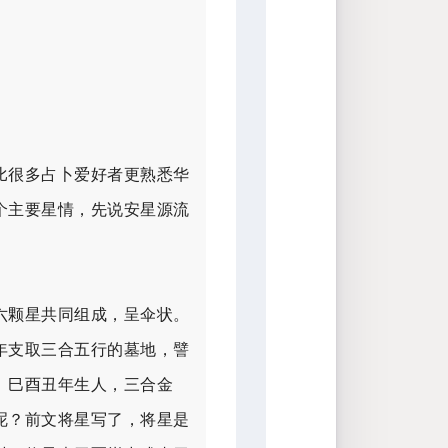
比很多占卜爱好者更熟悉华
个主要星情，先说安星源流
六颗星共同组成，呈伞状。
年支取三合五行的墓地，譬
。巳酉丑年生人，三合金
呢？前文将星写了，将星是