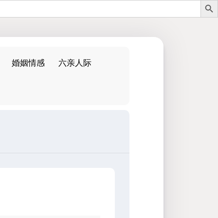
婚姻情感
六亲人际
：