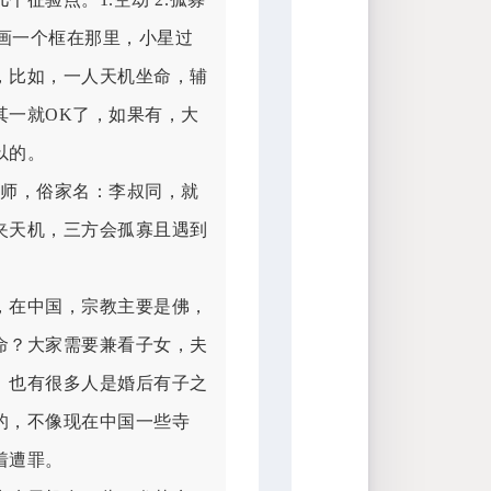
巫 主星画一个框在那里，小星过
，比如，一人天机坐命，辅
其一就OK了，如果有，大
以的。
法师，俗家名：李叔同，就
夹天机，三方会孤寡且遇到
，在中国，宗教主要是佛，
命？大家需要兼看子女，夫
。也有很多人是婚后有子之
的，不像现在中国一些寺
着遭罪。