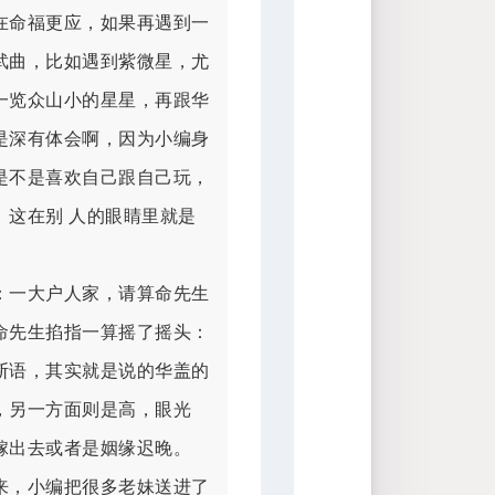
在命福更应，如果再遇到一
武曲，比如遇到紫微星，尤
一览众山小的星星，再跟华
是深有体会啊，因为小编身
是不是喜欢自己跟自己玩，
这在别 人的眼睛里就是
：一大户人家，请算命先生
命先生掐指一算摇了摇头：
断语，其实就是说的华盖的
，另一方面则是高，眼光
嫁出去或者是姻缘迟晚。
来，小编把很多老妹送进了