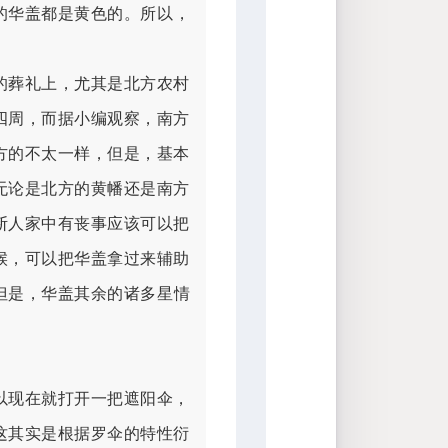
的华盖都是黄色的。
所以，
的葬礼上，尤其是北方农村
四周，而据小编观察，南方
方的不太一样，但是，基本
无论是北方的黄幡还是南方
断人家中有丧事应该可以把
候，可以把华盖拿过来辅助
但是，华盖其余的诸多星情
以现在就打开一把遮阳伞，
这其实是根据罗伞的特性衍