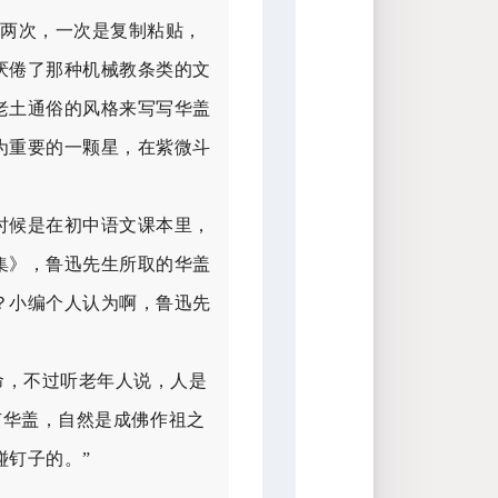
过两次，一次是复制粘贴，
厌倦了那种机械教条类的文
老土通俗的风格来写写华盖
为重要的一颗星，在紫微斗
时候是在初中语文课本里，
集》，鲁迅先生所取的华盖
？小编个人认为啊，鲁迅先
命，不过听老年人说，人是
有华盖，自然是成佛作祖之
碰钉子
的。”