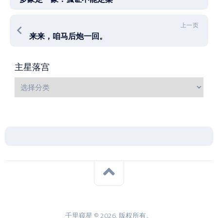
上一页
来来，咱马后炮一回。
主星落宫
千里窥星 © 2026. 版权所有。