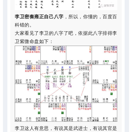
李卫密奏雍正自己八字
，所以，你懂的，百度百
科错的。
大家看见了李卫的八字了吧，依据此八字排得李
卫紫微命盘如下：
李卫这人有意思，有说其是武进士，有说其官是