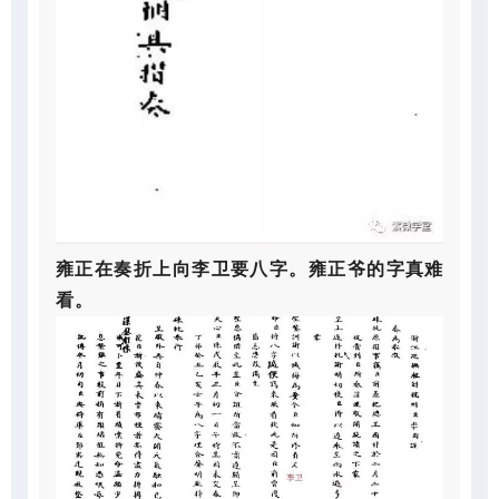
雍正在奏折上向李卫要八字。雍正爷的字真难
看。