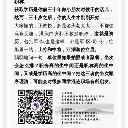
职称
。
获取学历是你前三十年做小朋友时候干的活儿，
然而，三十岁之后，你的人生才刚刚开始
………
大家懂的，正教授，多是老头老太太……不都想
玩资历嘛，满头白发和正教授职称，
这就是资
历
。包括军·队也是这样，都是军·区·司·令，往
那里一站，
上将和中将，江湖咖位立显。
弱弱地问一句：
单位里如果拍照或者聚餐，坐次
会怎么排？职务高的坐中间还是职称高的坐中
间，又或是学历高的坐中间？把这三者的坐次顺
序理清，可能会对很多同学混迹职场有所启发。