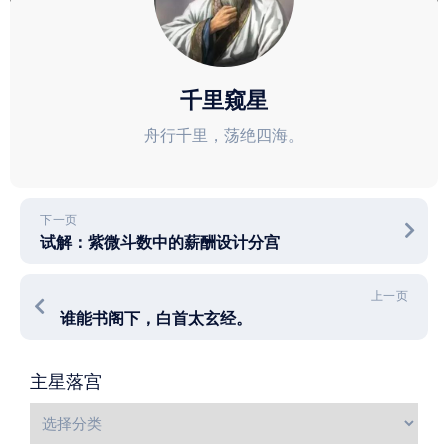
千里窥星
舟行千里，荡绝四海。
下一页
试解：紫微斗数中的薪酬设计分宫
上一页
谁能书阁下，白首太玄经。
主星落宫