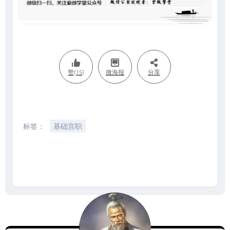
赞(15)
微海报
分享
标签：
基础宫职