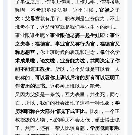
了单位之后，你得工作啊，工作几年，你得考职
称啊，不考职称没法混，这个时候，
官禄之子
女：父母宫
就有用了。职称则是业务能力，不上
班考不了，这父母宫就是我们事业生下的娃儿。
事业跟谁生呢？
事业跟他老婆一起生娃即：事业
之夫妻：福德宫
。
事业宫又称行为宫，福德宫又
称思想宫，
你上班时候的表现和理念，
像什么学
术成果啦，论文啦，业务能力啦，共同决定了你
能不能进正教授
。所以，这个父母是可以看一人
职称的，
可以看你上班以后考的所有可以证明工
作资历的证书。
这必须上班以后才能考。
又因为父疾是一条线，互为表里，共生死，同存
亡，所以，我们的社会出现了这样一种现象：
学
历和职称在大部分情况下成正比。
比如，一个正
教授级的人物，他的学历不会太低，硕士博士稳
了。然而，还有一帮人比较奇葩，
学历低而职称