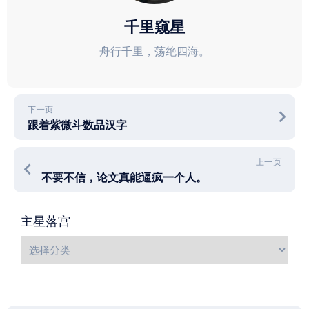
千里窥星
舟行千里，荡绝四海。
下一页
跟着紫微斗数品汉字
上一页
不要不信，论文真能逼疯一个人。
主星落宫