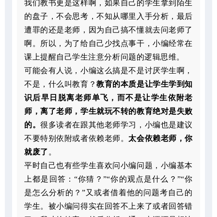
我们教书更是这样啊，如果自己的学生拿到陌生
的盘子，不会思考，不知从哪里入手分析，最后
遭罪的还是老师，因为自己搞不懂就去问老师了
啊。所以，为了给自己少找点事干，小编经常在
课上提醒自己学生注意分析问题的逻辑思维。
可能会有人说，小编这么搞是不是讨厌学生啊，
不是，什么叫教育？
教育的本质是让学生学到知
识后早日脱离老师单飞，而不是让学生依附老
师，离了老师，学生就玩不转的教育绝对是失败
的。
很多读者在跟其他老师学习，小编也是建议
不要特别依附或者依赖老师。
太会依赖老师，你
就废了
。
平时自己也有些学生喜欢问小编问题，小编基本
上都是回答：“你猜？”“你的观点是什么？”“你
是怎么分析的？”又或者借着他的问题考自己的
学生。被小编问得实在回答不上来了或者回答错